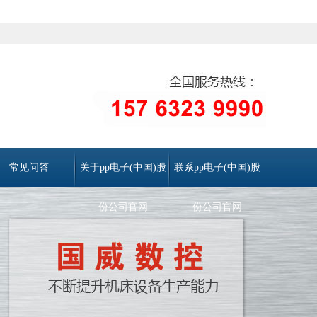
常见问答
关于pp电子(中国)股
联系pp电子(中国)股
份公司官网
份公司官网