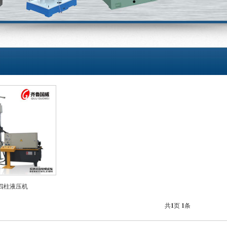
梁四柱液压机
共
1
页
1
条